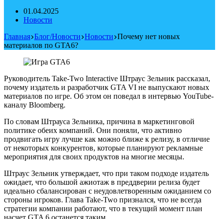
01.04.2025
Новости
Главная
Блог/Новости
Новости
Почему нет новых
материалов по GTA6?
Руководитель Take-Two Interactive Штраус Зельник рассказал,
почему издатель и разработчик GTA VI не выпускают новых
материалов по игре. Об этом он поведал в интервью YouTube-
каналу Bloomberg.
По словам Штрауса Зельника, причина в маркетинговой
политике обеих компаний. Они поняли, что активно
продвигать игру лучше как можно ближе к релизу, в отличие
от некоторых конкурентов, которые планируют рекламные
мероприятия для своих продуктов на многие месяцы.
Штраус Зельник утверждает, что при таком подходе издатель
ожидает, что большой ажиотаж в преддверии релиза будет
идеально сбалансирован с неудовлетворенным ожиданием со
стороны игроков. Глава Take-Two признался, что не всегда
стратегии компании работают, что в текущий момент план
насчет GTA 6 останется таким.