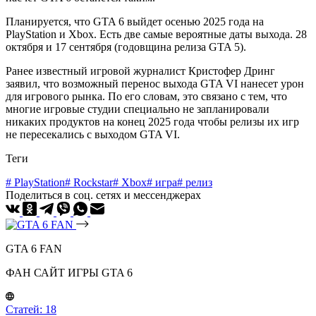
Планируется, что GTA 6 выйдет осенью 2025 года на
PlayStation и Xbox. Есть две самые вероятные даты выхода. 28
октября и 17 сентября (годовщина релиза GTA 5).
Ранее известный игровой журналист Кристофер Дринг
заявил, что возможный перенос выхода GTA VI нанесет урон
для игрового рынка. По его словам, это связано с тем, что
многие игровые студии специально не запланировали
никаких продуктов на конец 2025 года чтобы релизы их игр
не пересекались с выходом GTA VI.
Теги
#
PlayStation
#
Rockstar
#
Xbox
#
игра
#
релиз
Поделиться в соц. сетях и мессенджерах
GTA 6 FAN
ФАН САЙТ ИГРЫ GTA 6
Статей: 18